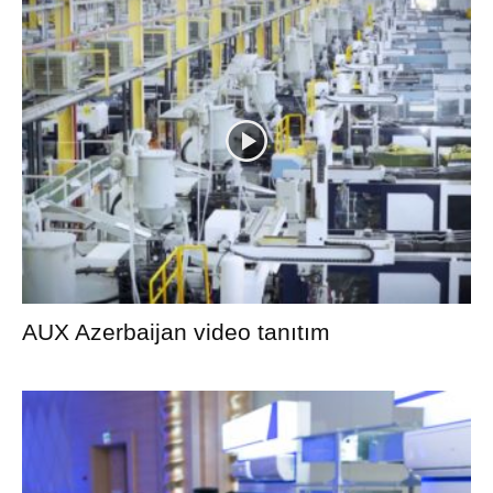
AUX Azerbaijan video tanıtım