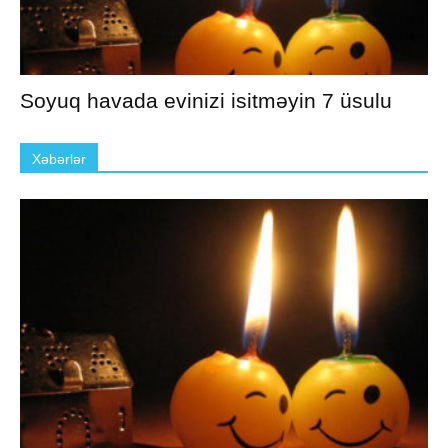
Soyuq havada evinizi isitməyin 7 üsulu
Xəbərlər