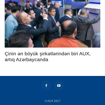
Çinin ən böyük şirkətlərindən biri AUX,
artıq Azərbaycanda
© AUX 2017