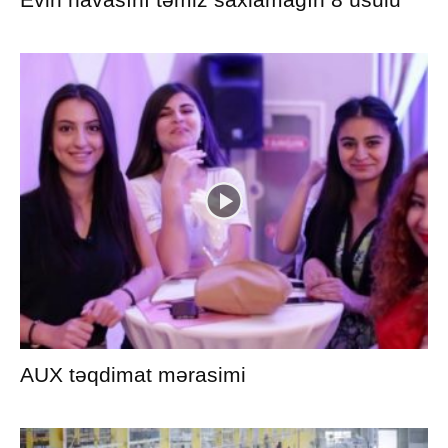
AUX təqdimat mərasimi