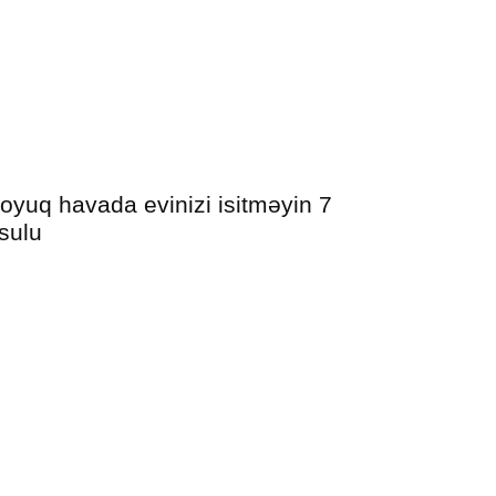
oyuq havada evinizi isitməyin 7
sulu