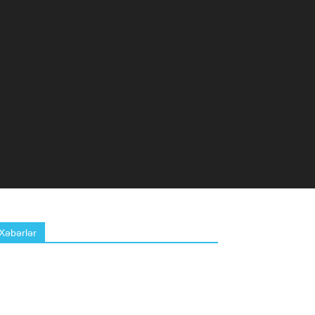
Xəbərlər