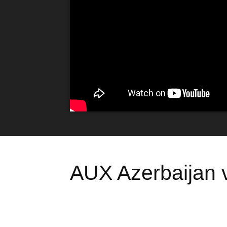
AUX Azerbaijan v