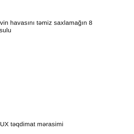
vin havasını təmiz saxlamağın 8
sulu
UX təqdimat mərasimi