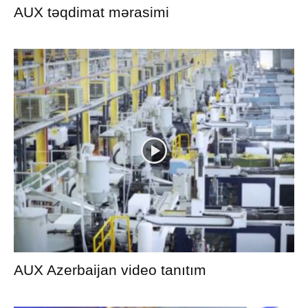
AUX təqdimat mərasimi
AUX Azerbaijan video tanıtım