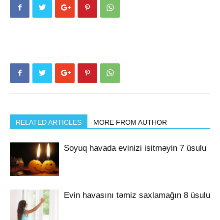
RELATED ARTICLES
MORE FROM AUTHOR
Soyuq havada evinizi isitməyin 7 üsulu
Evin havasını təmiz saxlamağın 8 üsulu