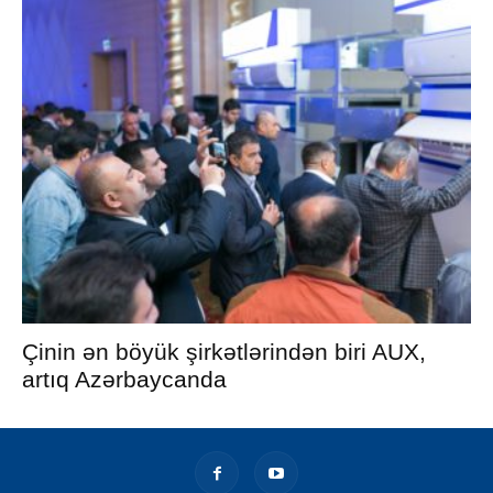
Çinin ən böyük şirkətlərindən biri AUX,
artıq Azərbaycanda