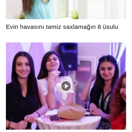
Evin havasını təmiz saxlamağın 8 üsulu