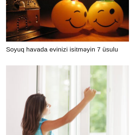
Soyuq havada evinizi isitməyin 7 üsulu